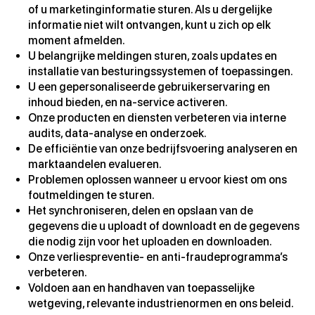
of u marketinginformatie sturen. Als u dergelijke
informatie niet wilt ontvangen, kunt u zich op elk
moment afmelden.
U belangrijke meldingen sturen, zoals updates en
installatie van besturingssystemen of toepassingen.
U een gepersonaliseerde gebruikerservaring en
inhoud bieden, en na-service activeren.
Onze producten en diensten verbeteren via interne
audits, data-analyse en onderzoek.
De efficiëntie van onze bedrijfsvoering analyseren en
marktaandelen evalueren.
Problemen oplossen wanneer u ervoor kiest om ons
foutmeldingen te sturen.
Het synchroniseren, delen en opslaan van de
gegevens die u uploadt of downloadt en de gegevens
die nodig zijn voor het uploaden en downloaden.
Onze verliespreventie- en anti-fraudeprogramma’s
verbeteren.
Voldoen aan en handhaven van toepasselijke
wetgeving, relevante industrienormen en ons beleid.