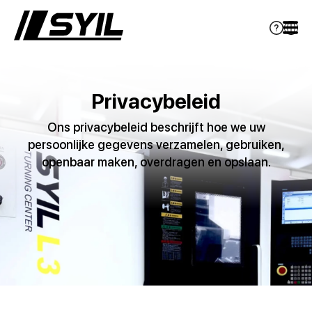
Privacybeleid
Ons privacybeleid beschrijft hoe we uw
persoonlijke gegevens verzamelen, gebruiken,
openbaar maken, overdragen en opslaan.