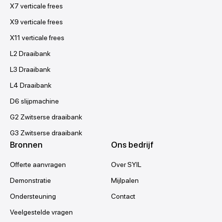
X7 verticale frees
X9 verticale frees
X11 verticale frees
L2 Draaibank
L3 Draaibank
L4 Draaibank
D6 slijpmachine
G2 Zwitserse draaibank
G3 Zwitserse draaibank
Bronnen
Ons bedrijf
Offerte aanvragen
Over SYIL
Demonstratie
Mijlpalen
Ondersteuning
Contact
Veelgestelde vragen