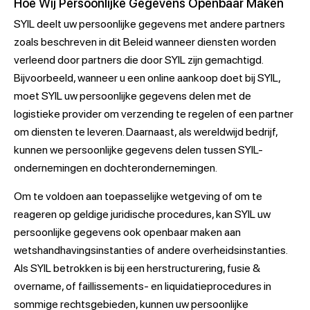
Hoe Wij Persoonlijke Gegevens Openbaar Maken
SYIL deelt uw persoonlijke gegevens met andere partners
zoals beschreven in dit Beleid wanneer diensten worden
verleend door partners die door SYIL zijn gemachtigd.
Bijvoorbeeld, wanneer u een online aankoop doet bij SYIL,
moet SYIL uw persoonlijke gegevens delen met de
logistieke provider om verzending te regelen of een partner
om diensten te leveren. Daarnaast, als wereldwijd bedrijf,
kunnen we persoonlijke gegevens delen tussen SYIL-
ondernemingen en dochterondernemingen.
Om te voldoen aan toepasselijke wetgeving of om te
reageren op geldige juridische procedures, kan SYIL uw
persoonlijke gegevens ook openbaar maken aan
wetshandhavingsinstanties of andere overheidsinstanties.
Als SYIL betrokken is bij een herstructurering, fusie &
overname, of faillissements- en liquidatieprocedures in
sommige rechtsgebieden, kunnen uw persoonlijke